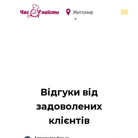
Житомир
Відгуки від
задоволених
клієнтів