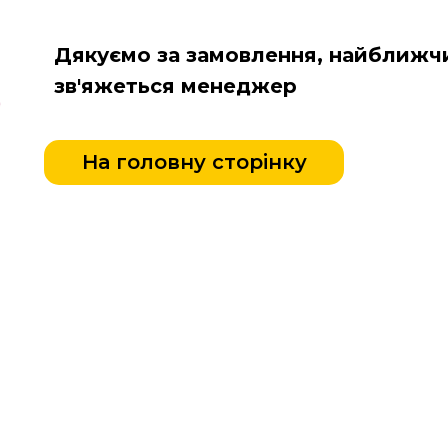
Дякуємо за замовлення, найближч
зв'яжеться менеджер
На головну сторінку