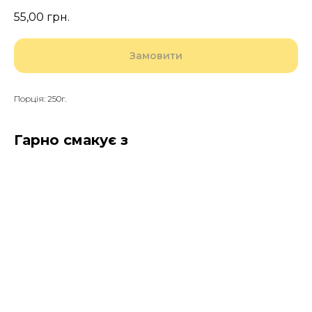
55,00
грн.
Замовити
Порція: 250г.
Гарно смакує з