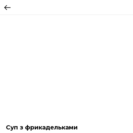
Суп з фрикадельками