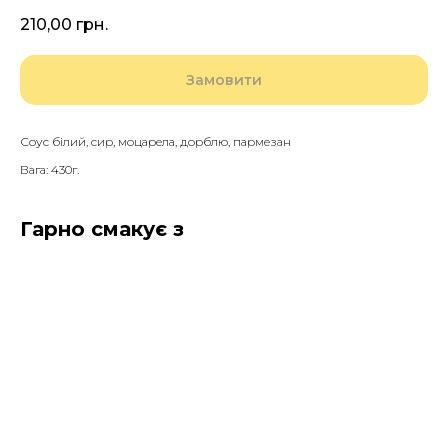
210,00
грн.
Замовити
Соус білий, сир, моцарела, дорблю, пармезан
Вага: 430г.
Гарно смакує з