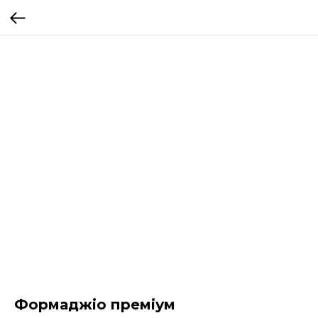
Формаджіо преміум