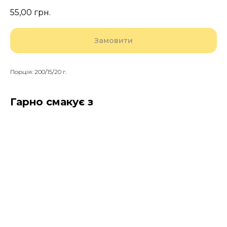
55,00
грн.
Замовити
Порція: 200/15/20 г.
Гарно смакує з