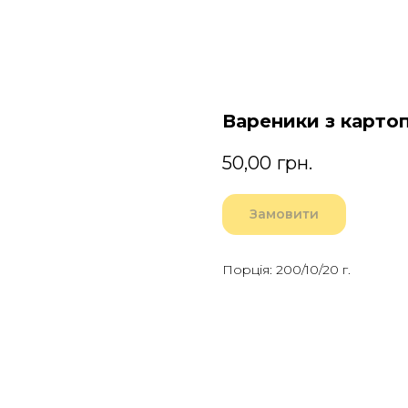
Вареники з карто
50,00
грн.
Замовити
Порція: 200/10/20 г.