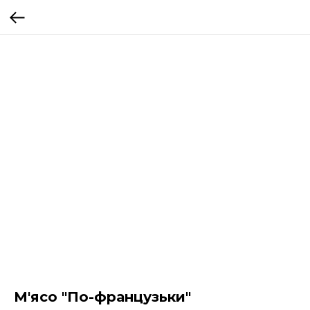
М'ясо "По-французьки"