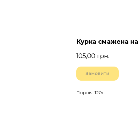
Курка смажена на 
105,00
грн.
Замовити
Порція: 120г.