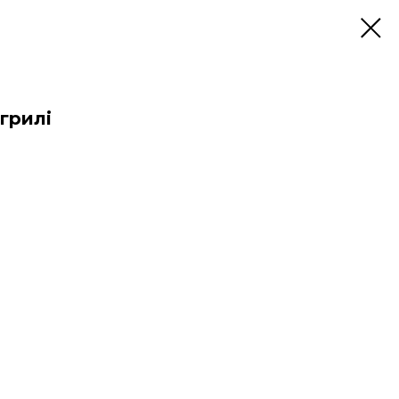
грилі