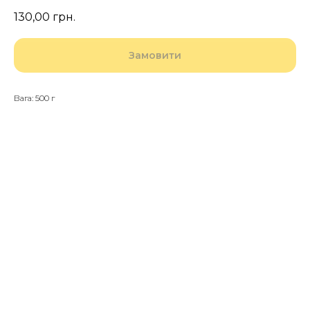
130,00
грн.
Замовити
Вага: 500 г