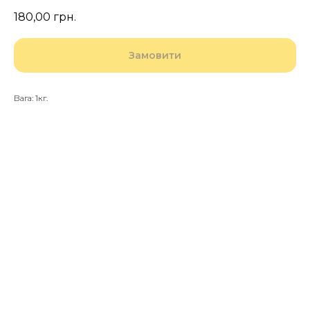
180,00
грн.
Замовити
Вага: 1кг.