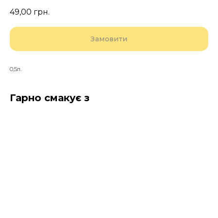
49,00
грн.
Замовити
0,5л.
Гарно смакує з