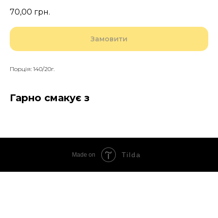
70,00
грн.
Замовити
Порція: 140/20г.
Гарно смакує з
Tilda
Made on