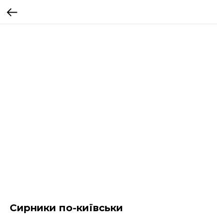
Сирники по-київськи